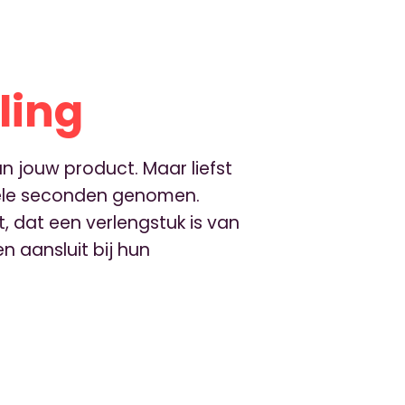
ling
an jouw product. Maar liefst
kele seconden genomen.
 dat een verlengstuk is van
n aansluit bij hun