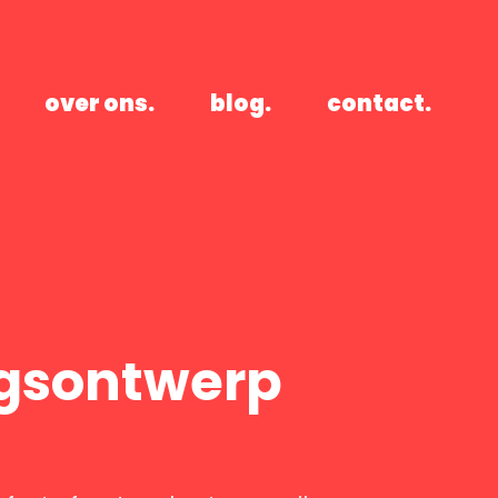
over ons.
blog.
contact.
gsontwerp