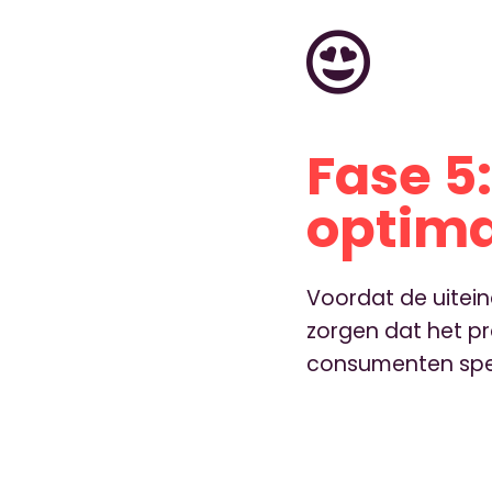
Fase 5:
optima
Voordat de uitein
zorgen dat het pr
consumenten speel