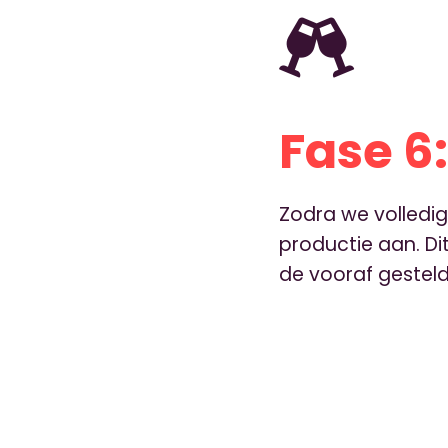
Fase 6:
Zodra we volledig
productie aan. D
de vooraf gestel