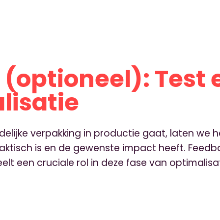
 (optioneel): Test 
lisatie
delijke verpakking in productie gaat, laten we
aktisch is en de gewenste impact heeft. Feedb
t een cruciale rol in deze fase van optimalisat