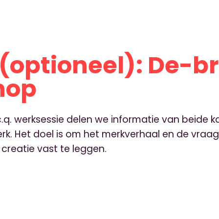
 (optioneel): De-br
hop
.q. werksessie delen we informatie van beide 
rk. Het doel is om het merkverhaal en de vraa
 creatie vast te leggen.