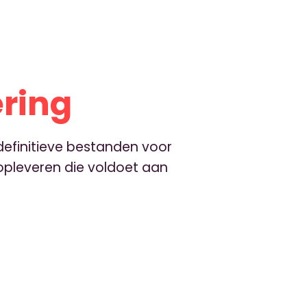
ering
definitieve bestanden voor
opleveren die voldoet aan