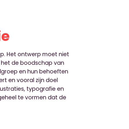
ie
rp. Het ontwerp moet niet
dat het de boodschap van
elgroep en hun behoeften
t en vooral zijn doel
lustraties, typografie en
eheel te vormen dat de