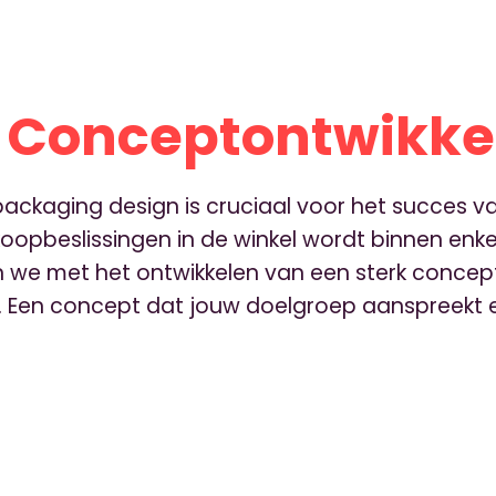
: Conceptontwikke
 packaging design is cruciaal voor het succes v
koopbeslissingen in de winkel wordt binnen en
we met het ontwikkelen van een sterk concept,
 . Een concept dat jouw doelgroep aanspreekt e