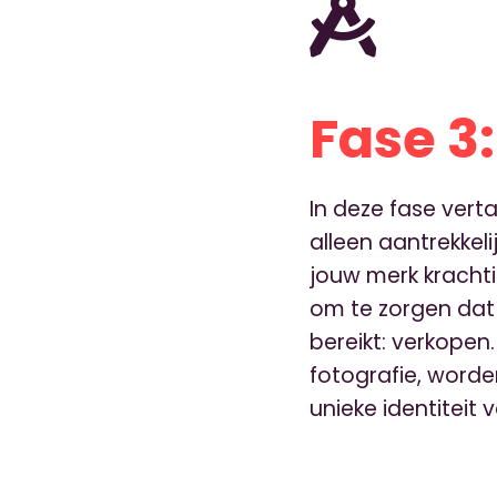
Fase 3
In deze fase vert
alleen aantrekkel
jouw merk kracht
om te zorgen dat 
bereikt: verkopen.
fotografie, word
unieke identiteit 