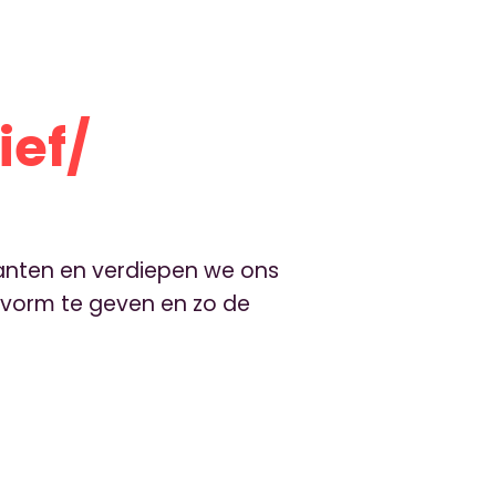
ief/
kanten en verdiepen we ons
gvorm te geven en zo de