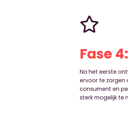
Fase 4
Na het eerste on
ervoor te zorgen
consument en perf
sterk mogelijk te