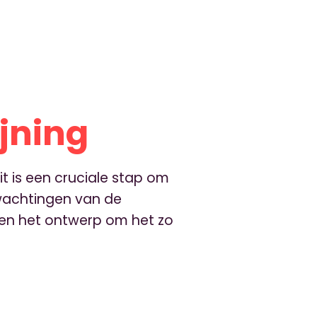
ijning
t is een cruciale stap om
rwachtingen van de
jnen het ontwerp om het zo