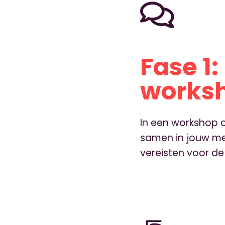
Fase 1:
works
In een workshop c
samen in jouw me
vereisten voor de