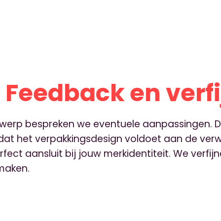
: Feedback en verf
twerp bespreken we eventuele aanpassingen. Di
 dat het verpakkingsdesign voldoet aan de ve
ect aansluit bij jouw merkidentiteit. We verfi
 maken.