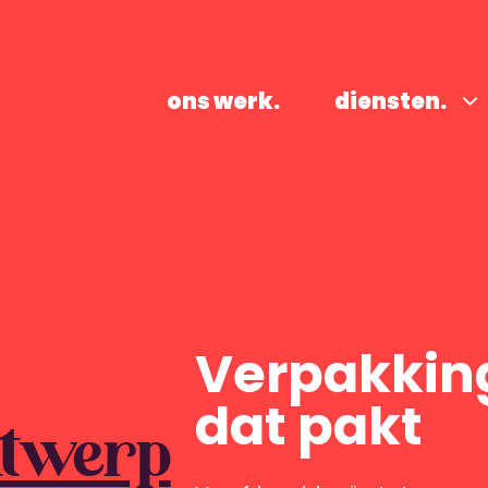
ons werk.
diensten.
Verpakkin
dat pakt
ntwerp