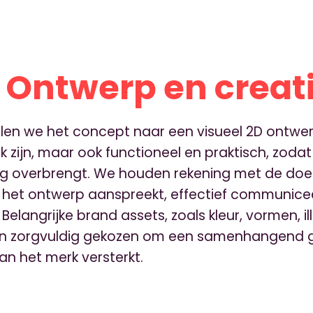
: Ontwerp en creat
alen we het concept naar een visueel 2D ontwe
ijk zijn, maar ook functioneel en praktisch, zo
ig overbrengt. We houden rekening met de do
het ontwerp aanspreekt, effectief communiceer
 Belangrijke brand assets, zoals kleur, vormen, il
en zorgvuldig gekozen om een samenhangend g
van het merk versterkt.